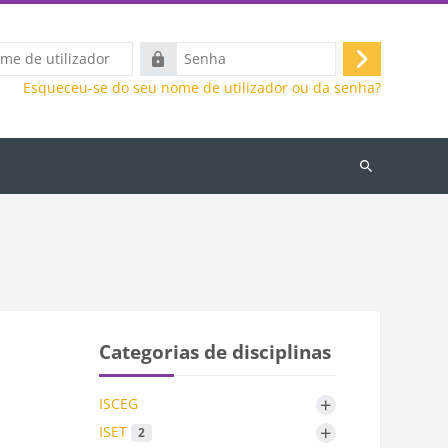
Senha
Entrar
Esqueceu-se do seu nome de utilizador ou da senha?
Pesquisar
disciplinas
Categorias de disciplinas
+
ISCEG
+
ISET
2