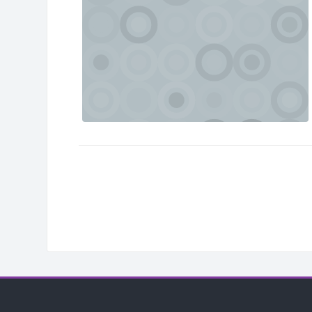
Blocos
Blo