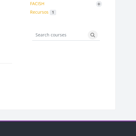
+
FACISH
Recursos
1
Search courses
Search courses
Blocos